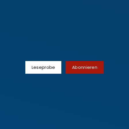
Leseprobe
Abonnieren