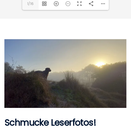
1/16
Schmucke Leserfotos!