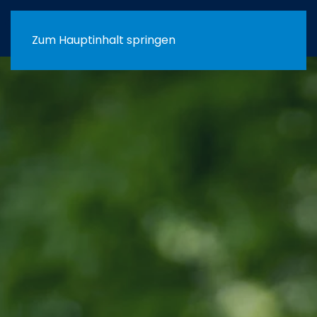
Menü
Zum Hauptinhalt springen