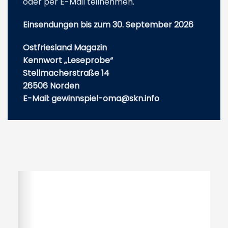
oder per E-Mail teilnehmen.
Einsendungen bis zum 30. September 2026
Ostfriesland Magazin
Kennwort „Leseprobe“
Stellmacherstraße 14
26506 Norden
E-Mail: gewinnspiel-oma@skn.info