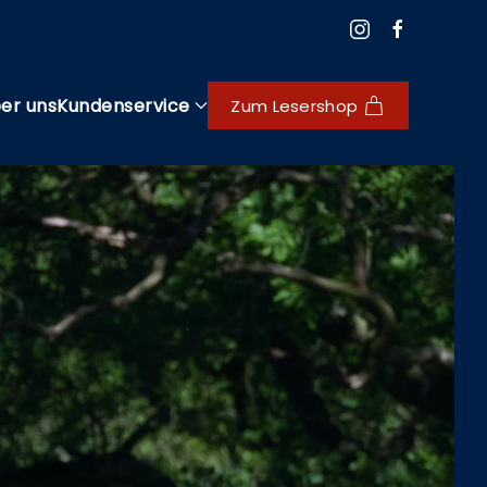
er uns
Kundenservice
Zum Lesershop