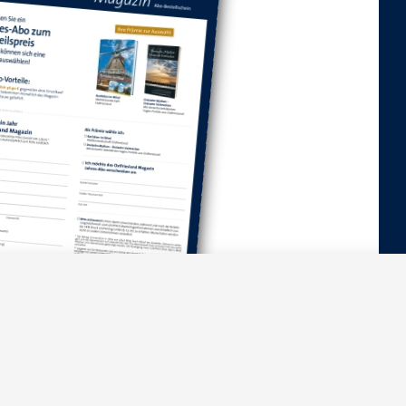
stellschein herunterladen