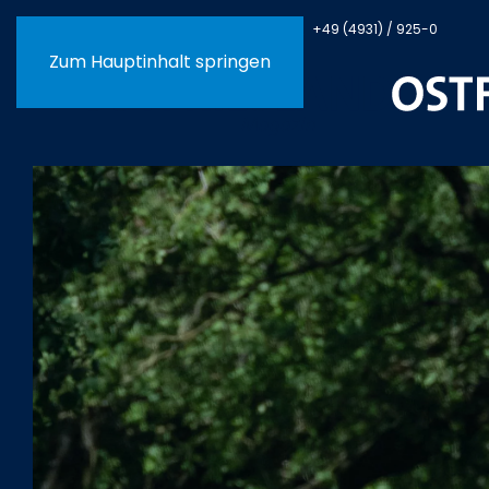
OMaRedaktion@skn.info
+49 (4931) / 925-0
Zum Hauptinhalt springen