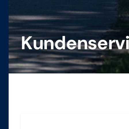
Kunden­serv